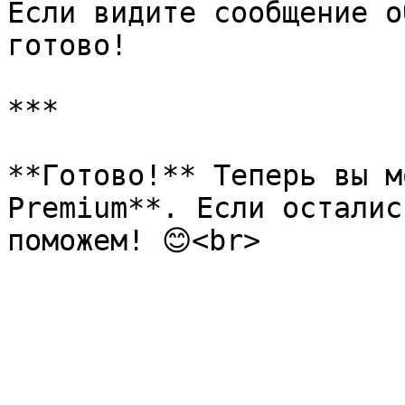
Если видите сообщение о
готово!

***

**Готово!** Теперь вы м
Premium**. Если осталис