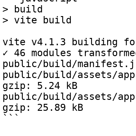
> build

> vite build

vite v4.1.3 building fo
✓ 46 modules transformed
public/build/manifest.j
public/build/assets/app
gzip: 5.24 kB

public/build/assets/app
gzip: 25.89 kB

```
