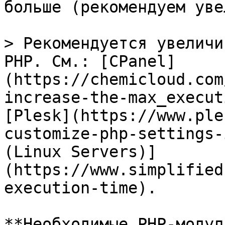
больше (рекомендуем уве
> Рекомендуется увеличи
PHP. См.: [CPanel]
(https://chemicloud.com
increase-the-max_execut
[Plesk](https://www.ple
customize-php-settings-
(Linux Servers)]
(https://www.simplified
execution-time).

**Необходимые PHP-модул