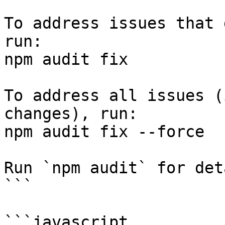
To address issues that 
run:

npm audit fix

To address all issues (
changes), run:

npm audit fix --force

Run `npm audit` for det
```

```javascript
