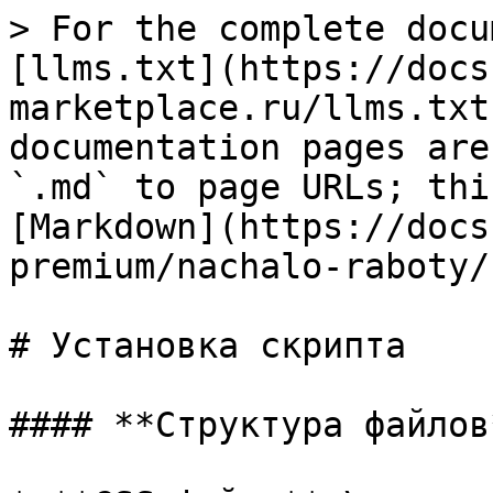
> For the complete docu
[llms.txt](https://docs
marketplace.ru/llms.txt
documentation pages are
`.md` to page URLs; thi
[Markdown](https://docs
premium/nachalo-raboty/
# Установка скрипта

#### **Структура файлов*