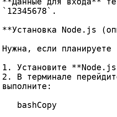
**Данные для входа** те
`12345678`.

**Установка Node.js (оп
Нужна, если планируете 
1. Установите **Node.js
2. В терминале перейдит
выполните:

   bashCopy
